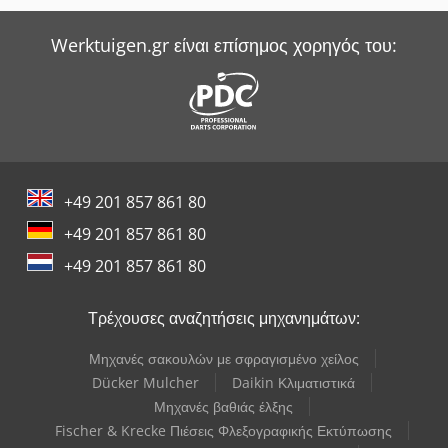
Werktuigen.gr είναι επίσημος χορηγός του:
+49 201 857 861 80
+49 201 857 861 80
+49 201 857 861 80
Τρέχουσες αναζητήσεις μηχανημάτων:
Μηχανές σακουλών με σφραγισμένο χείλος
Dücker Mulcher
Daikin Κλιματιστικά
Μηχανές βαθιάς έλξης
Fischer & Krecke Πιέσεις Φλεξογραφικής Εκτύπωσης