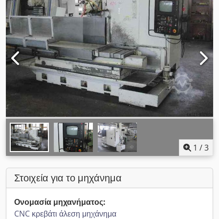
1
/
3
Στοιχεία για το μηχάνημα
Ονομασία μηχανήματος:
CNC κρεβάτι άλεση μηχάνημα