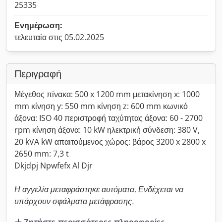
25335
Ενημέρωση:
τελευταία στις 05.02.2025
Περιγραφή
Μέγεθος πίνακα: 500 x 1200 mm μετακίνηση x: 1000
mm κίνηση y: 550 mm κίνηση z: 600 mm κωνικό
άξονα: ISO 40 περιστροφή ταχύτητας άξονα: 60 - 2700
rpm κίνηση άξονα: 10 kW ηλεκτρική σύνδεση: 380 V,
20 kVA kW απαιτούμενος χώρος: βάρος 3200 x 2800 x
2650 mm: 7,3 t
Dkjdpj Npwfefx Al Djr
Η αγγελία μεταφράστηκε αυτόματα. Ενδέχεται να
υπάρχουν σφάλματα μετάφρασης.
Ζητήστε περισσότερες πληροφορίες