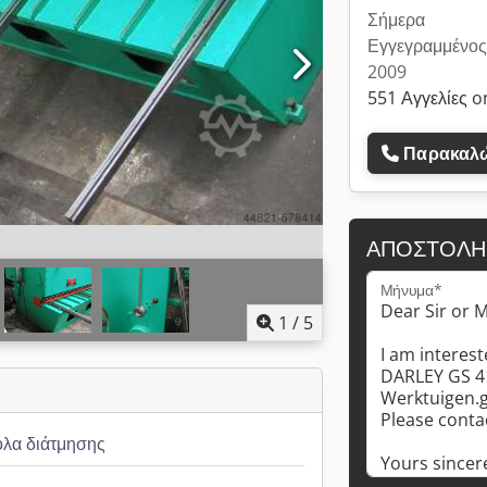
Σήμερα
Εγγεγραμμένος
2009
551 Αγγελίες o
Παρακαλώ
ΑΠΟΣΤΟΛΉ
Μήνυμα*
1
/
5
όλα διάτμησης