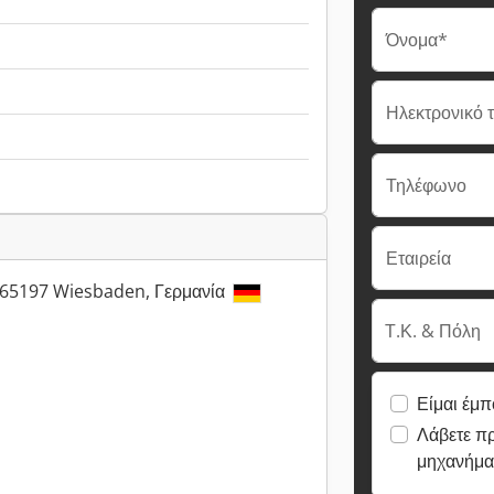
Όνομα*
Ηλεκτρονικό 
Τηλέφωνο
Εταιρεία
, 65197 Wiesbaden, Γερμανία
Τ.Κ. & Πόλη
Είμαι έμπ
Λάβετε π
μηχανήμα