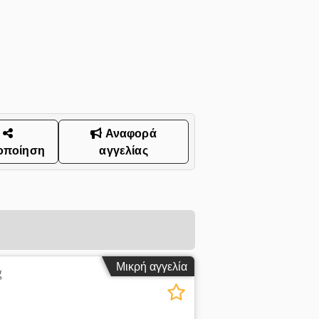
Αναφορά
οποίηση
αγγελίας
Μικρή αγγελία
g