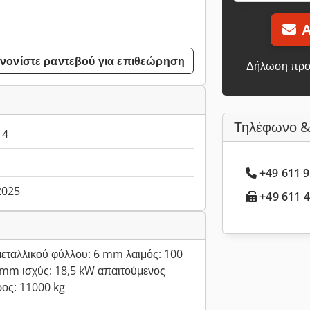
Α
νονίστε ραντεβού για επιθεώρηση
Δήλωση προ
Τηλέφωνο &
14
+49 611 9
.2025
+49 611 4.
εταλλικού φύλλου: 6 mm λαιμός: 100
 mm ισχύς: 18,5 kW απαιτούμενος
ος: 11000 kg