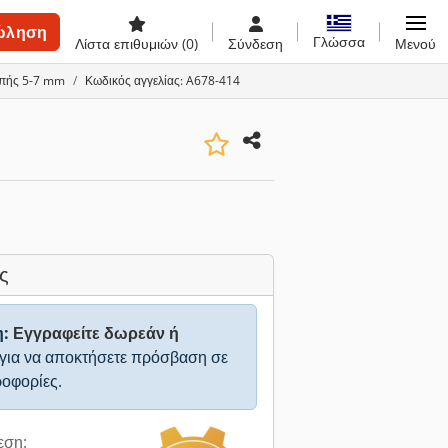
ώληση
Γλώσσα
Λίστα επιθυμιών
(0)
Σύνδεση
Μενού
οπής 5-7 mm
Κωδικός αγγελίας: A678-414
ς
η:
Εγγραφείτε δωρεάν ή
για να αποκτήσετε πρόσβαση σε
ροφορίες.
εση: