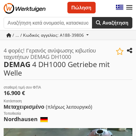
Πώληση
Αναζήτηση
/ ... / Κωδικός αγγελίας: A188-39806
4 φορές! Γερανός ανύψωσης κιβωτίου
ταχυτήτων DEMAG DH1000
DEMAG
4 DH1000 Getriebe mit
Welle
σταθερή τιμή συν ΦΠΑ
16.900 €
Κατάσταση
Μεταχειρισμένο
(πλήρως λειτουργικό)
Τοποθεσία
Nordhausen