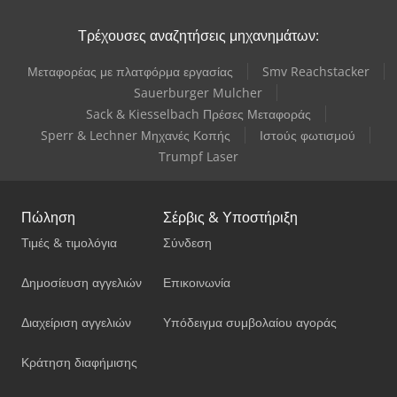
Τρέχουσες αναζητήσεις μηχανημάτων:
Μεταφορέας με πλατφόρμα εργασίας
Smv Reachstacker
Sauerburger Mulcher
Sack & Kiesselbach Πρέσες Μεταφοράς
Sperr & Lechner Μηχανές Κοπής
Ιστούς φωτισμού
Trumpf Laser
Πώληση
Σέρβις & Υποστήριξη
Τιμές & τιμολόγια
Σύνδεση
Δημοσίευση αγγελιών
Επικοινωνία
Διαχείριση αγγελιών
Υπόδειγμα συμβολαίου αγοράς
Κράτηση διαφήμισης