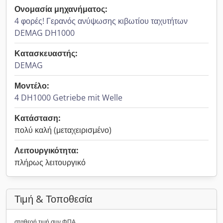
Ονομασία μηχανήματος:
4 φορές! Γερανός ανύψωσης κιβωτίου ταχυτήτων
DEMAG DH1000
Κατασκευαστής:
DEMAG
Μοντέλο:
4 DH1000 Getriebe mit Welle
Κατάσταση:
πολύ καλή (μεταχειρισμένο)
Λειτουργικότητα:
πλήρως λειτουργικό
Τιμή & Τοποθεσία
σταθερή τιμή συν ΦΠΑ