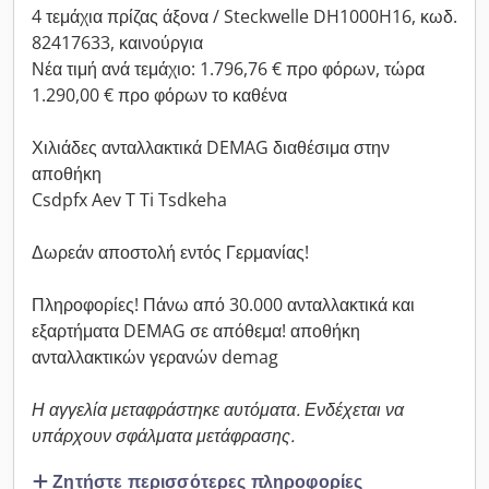
4 τεμάχια πρίζας άξονα / Steckwelle DH1000H16, κωδ.
82417633, καινούργια
Νέα τιμή ανά τεμάχιο: 1.796,76 € προ φόρων, τώρα
1.290,00 € προ φόρων το καθένα
Χιλιάδες ανταλλακτικά DEMAG διαθέσιμα στην
αποθήκη
Csdpfx Aev T Ti Tsdkeha
Δωρεάν αποστολή εντός Γερμανίας!
Πληροφορίες! Πάνω από 30.000 ανταλλακτικά και
εξαρτήματα DEMAG σε απόθεμα! αποθήκη
ανταλλακτικών γερανών demag
Η αγγελία μεταφράστηκε αυτόματα. Ενδέχεται να
υπάρχουν σφάλματα μετάφρασης.
Ζητήστε περισσότερες πληροφορίες