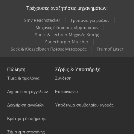
Τρέχουσες αναζητήσεις μηχανημάτων:
Smv Reachstacker
Τρυπάνια για ρόζους
Μηχανές διάτρησης εξαρτημάτων
Sperr & Lechner Μηχανές Κοπής
Sauerburger Mulcher
Sack & Kiesselbach Πρέσες Μεταφοράς
Trumpf Laser
Πώληση
Σέρβις & Υποστήριξη
Τιμές & τιμολόγια
Σύνδεση
Δημοσίευση αγγελιών
Επικοινωνία
Διαχείριση αγγελιών
Υπόδειγμα συμβολαίου αγοράς
Κράτηση διαφήμισης
Σήμα εμπιστοσύνης