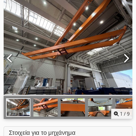
1
/
9
Στοιχεία για το μηχάνημα