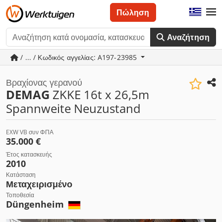
Πώληση
Αναζήτηση
/ ... / Κωδικός αγγελίας: A197-23985
Βραχίονας γερανού
DEMAG
ZKKE 16t x 26,5m
Spannweite Neuzustand
EXW VB συν ΦΠΑ
35.000 €
Έτος κατασκευής
2010
Κατάσταση
Μεταχειρισμένο
Τοποθεσία
Düngenheim