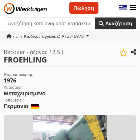
Πώληση
Αναζήτηση
/ ... / Κωδικός αγγελίας: A127-6978
Recoiler - άξονας 12,5 t
FROEHLING
Έτος κατασκευής
1976
Κατάσταση
Μεταχειρισμένο
Τοποθεσία
Γερμανία