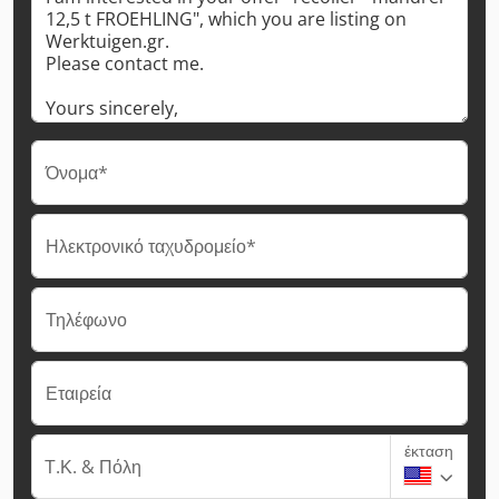
Όνομα*
Ηλεκτρονικό ταχυδρομείο*
Τηλέφωνο
Εταιρεία
έκταση
Τ.Κ. & Πόλη