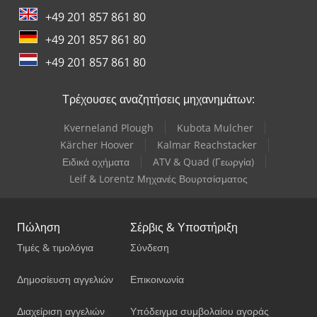
+49 201 857 861 80
+49 201 857 861 80
+49 201 857 861 80
Τρέχουσες αναζητήσεις μηχανημάτων:
Kverneland Plough
Kubota Mulcher
Kärcher Hoover
Kalmar Reachstacker
Ειδικά οχήματα
ATV & Quad (Γεωργία)
Leif & Lorentz Μηχανές Βουρτσίσματος
Πώληση
Σέρβις & Υποστήριξη
Τιμές & τιμολόγια
Σύνδεση
Δημοσίευση αγγελιών
Επικοινωνία
Διαχείριση αγγελιών
Υπόδειγμα συμβολαίου αγοράς