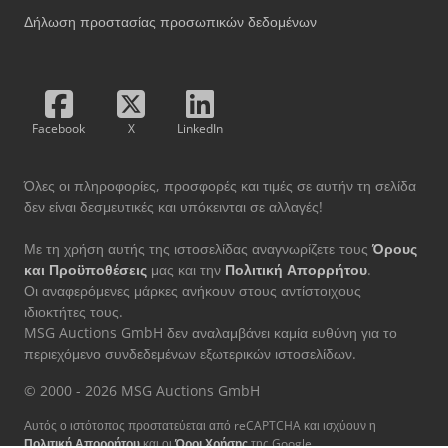
Δήλωση προστασίας προσωπικών δεδομένων
Facebook
X
LinkedIn
Όλες οι πληροφορίες, προσφορές και τιμές σε αυτήν τη σελίδα
δεν είναι δεσμευτικές και υπόκεινται σε αλλαγές!
Με τη χρήση αυτής της ιστοσελίδας αναγνωρίζετε τους
Όρους
και Προϋποθέσεις
μας και την
Πολιτική Απορρήτου
.
Οι αναφερόμενες μάρκες ανήκουν στους αντίστοιχους
ιδιοκτήτες τους.
MSG Auctions GmbH δεν αναλαμβάνει καμία ευθύνη για το
περιεχόμενο συνδεδεμένων εξωτερικών ιστοσελίδων.
© 2000 - 2026 MSG Auctions GmbH
Αυτός ο ιστότοπος προστατεύεται από reCAPTCHA και ισχύουν η
Πολιτική Απορρήτου
και οι
Όροι Χρήσης
της Google.