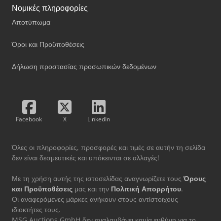
Νομικές πληροφορίες
Αποτύπωμα
Όροι και Προϋποθέσεις
Δήλωση προστασίας προσωπικών δεδομένων
Facebook
X
LinkedIn
Όλες οι πληροφορίες, προσφορές και τιμές σε αυτήν τη σελίδα
δεν είναι δεσμευτικές και υπόκεινται σε αλλαγές!
Με τη χρήση αυτής της ιστοσελίδας αναγνωρίζετε τους
Όρους
και Προϋποθέσεις
μας και την
Πολιτική Απορρήτου
.
Οι αναφερόμενες μάρκες ανήκουν στους αντίστοιχους
ιδιοκτήτες τους.
MSG Auctions GmbH δεν αναλαμβάνει καμία ευθύνη για το