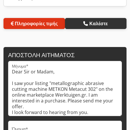
Πληροφορίες τιμής
Καλέστε
ΑΠΟΣΤΟΛΉ ΑΙΤΉΜΑΤΟΣ
Μήνυμα*
Όνομα*