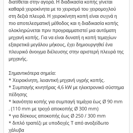
διατίθεται στην αγορά. Η διαδικασία κοπής γίνεται
καθαρά χειροκίνητα με το χειρισμό του χειρομοχλού
στη δεξιά πλευρά. Η χειροκίνητη κοπή είναι συχνά η
πιο αποτελεσματική μέθοδος και η διαδικασία κοπής
ολοκληρώνεται πριν προγραμματιστεί μια αυτόματη
μηχανή κοπής. Για να είναι δυνατή η κοπή τεμαχίων
εξαιρετικά μεγάλου μήκους, έχει δημιουργηθεί ένα
πλευρικό άνοιγμα διέλευσης στην αριστερή πλευρά της
μηχανής.
Σημαντικότερα σημεία:
* Χειροκίνητη, λειαντική μηχανή υγρής κοπής.
* Συμπαγής κινητήρας 4,6 kW με ηλεκτρονικό σύστημα
πέδησης
* Ικανότητα κοπής για συμπαγή τεμάχια έως Ø 90 mm
. (110 mm με τροχό αποκοπής Ø 300 mm)
* για δίσκους αποκοπής έως Ø 250 / 300 mm
* διπλό τραπέζι με υποδοχές Τ από ανοξείδωτο
χάλυβα