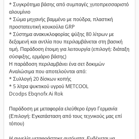
* Συγκρότημα βάσης από συμπαγές χυτοπρεσσαριστό
αλουμίνιο
* Σώμα μηχανής βαμμένο με πούδρα, πλαστική
προστατευτική κουκούλα GRP
* Σύστημα ανακυκλοφορίας ψύξης 80 λίτρων με
δεξαμενή και αντλία που περιλαμβάνεται στη βασική
τιμή. Παράδοση έτοιμη για λειτουργία (επιλογή: διάταξη
σύσφιξης, ερμάριο βάσης)
Η παράδοση περιλαμβάνει ένα σετ δοκιμών
Αναλώσιμα που αποτελούνται από:
* Συλλογή 20 δίσκων κοπής
* 5 λίτρα ψυκτικού υγρού METCOOL
Dcodps Ebqnofx Ai Rok
Παράδοση με μεταφορέα ελεύθερο έργο Γερμανία
(Επιλογή: Εγκατάσταση από τους τεχνικούς μας επί
τόπου)
Η αγγελία μεταφράστηκε αυτόματα. Ενδέχεται να