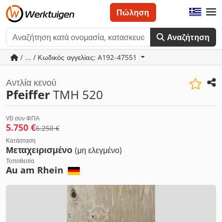
Πώληση
Αναζήτηση
/ ... / Κωδικός αγγελίας: A192-47551
Αντλία κενού
Pfeiffer
TMH 520
VB συν ΦΠΑ
5.750 €
6.250 €
Κατάσταση
Μεταχειρισμένο
(μη ελεγμένο)
Τοποθεσία
Au am Rhein