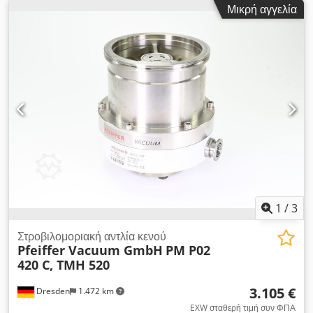
Μικρή αγγελία
1
/
3
Στροβιλομοριακή αντλία κενού
Pfeiffer Vacuum GmbH
PM P02
420 C, TMH 520
3.105 €
Dresden
1.472 km
EXW σταθερή τιμή συν ΦΠΑ