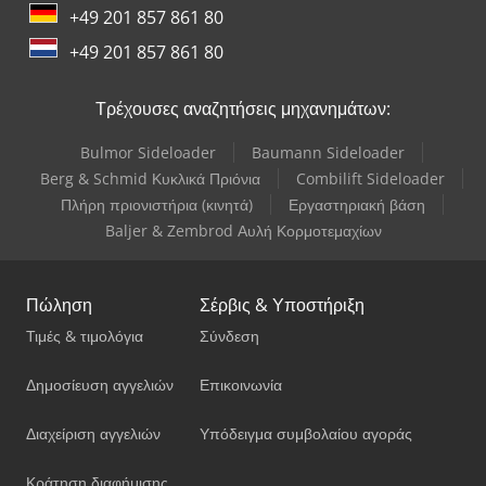
+49 201 857 861 80
+49 201 857 861 80
Τρέχουσες αναζητήσεις μηχανημάτων:
Bulmor Sideloader
Baumann Sideloader
Berg & Schmid Κυκλικά Πριόνια
Combilift Sideloader
Πλήρη πριονιστήρια (κινητά)
Εργαστηριακή βάση
Baljer & Zembrod Αυλή Κορμοτεμαχίων
Πώληση
Σέρβις & Υποστήριξη
Τιμές & τιμολόγια
Σύνδεση
Δημοσίευση αγγελιών
Επικοινωνία
Διαχείριση αγγελιών
Υπόδειγμα συμβολαίου αγοράς
Κράτηση διαφήμισης