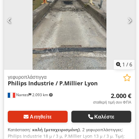
1
/
6
γεφυροπλάστιγγα
Philips Industrie / P.Millier Lyon
2.000 €
Nantes
2.093 km
σταθερή τιμή συν ΦΠΑ
Αιτηθείτε
Καλέστε
Κατάσταση:
καλή (μεταχειρισμένη)
, 2 γεφυροπλάστιγγες:
Philips Industrie 18 μ / 3 μ, P.Millier Lyon 13 μ / 3 μ. Τιμή: