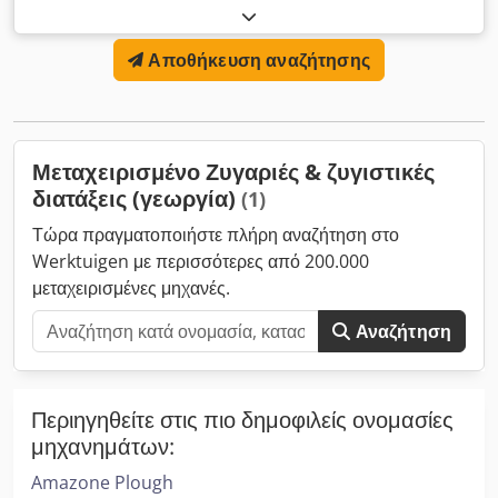
2.000€ έκαστη. Dcedey Av Hlepfx Abkok
Αποθήκευση αναζήτησης
Μεταχειρισμένο Ζυγαριές & ζυγιστικές
διατάξεις (γεωργία)
(1)
Τώρα πραγματοποιήστε πλήρη αναζήτηση στο
Werktuigen με περισσότερες από 200.000
μεταχειρισμένες μηχανές.
Αναζήτηση
Περιηγηθείτε στις πιο δημοφιλείς ονομασίες
μηχανημάτων:
Amazone Plough