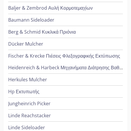
Baljer & Zembrod Αυλή Κορμοτεμαχίων
Baumann Sideloader
Berg & Schmid Κυκλικά Πριόνια
Dücker Mulcher
Fischer & Krecke Πιέσεις Φλεξογραφικής Εκτύπωσης
Heidenreich & Harbeck Μηχανήματα Διάτρησης Βαθιάς Οπής
Herkules Mulcher
Hp Εκτυπωτής
Jungheinrich Picker
Linde Reachstacker
Linde Sideloader