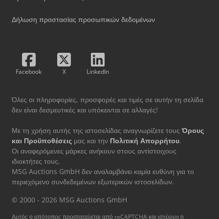
Δήλωση προστασίας προσωπικών δεδομένων
Facebook
X
LinkedIn
Όλες οι πληροφορίες, προσφορές και τιμές σε αυτήν τη σελίδα
δεν είναι δεσμευτικές και υπόκεινται σε αλλαγές!
Με τη χρήση αυτής της ιστοσελίδας αναγνωρίζετε τους
Όρους
και Προϋποθέσεις
μας και την
Πολιτική Απορρήτου
.
Οι αναφερόμενες μάρκες ανήκουν στους αντίστοιχους
ιδιοκτήτες τους.
MSG Auctions GmbH δεν αναλαμβάνει καμία ευθύνη για το
περιεχόμενο συνδεδεμένων εξωτερικών ιστοσελίδων.
© 2000 - 2026 MSG Auctions GmbH
Αυτός ο ιστότοπος προστατεύεται από reCAPTCHA και ισχύουν η