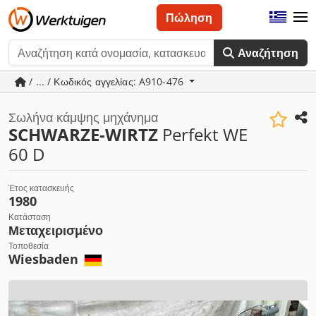
Πώληση
Αναζήτηση
/ ... / Κωδικός αγγελίας: A910-476
Σωλήνα κάμψης μηχάνημα
SCHWARZE-WIRTZ
Perfekt WE
60 D
Έτος κατασκευής
1980
Κατάσταση
Μεταχειρισμένο
Τοποθεσία
Wiesbaden