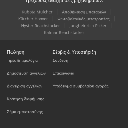
Τρέχουσες αναζητήσεις μηχανημάτων:
Kubota Mulcher
Αποθήκευση μπαταριών
Kärcher Hoover
Φωτοβολταϊκός μετατροπέας
Hyster Reachstacker
Jungheinrich Picker
Kalmar Reachstacker
Πώληση
Σέρβις & Υποστήριξη
Τιμές & τιμολόγια
Σύνδεση
Δημοσίευση αγγελιών
Επικοινωνία
Διαχείριση αγγελιών
Υπόδειγμα συμβολαίου αγοράς
Κράτηση διαφήμισης
Σήμα εμπιστοσύνης