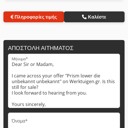
Πληροφορίες τιμής
Καλέστε
ΑΠΟΣΤΟΛΉ ΑΙΤΉΜΑΤΟΣ
Μήνυμα*
Όνομα*