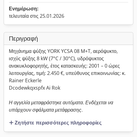
Ενημέρωση:
τελευταία στις 25.01.2026
Περιγραφή
Μηχάνημα ψύξης YORK YCSA 08 M+T, αερόψυκτο,
ισχύς ψύξης 8 kW (7°C / 30°C), υδρόψυκτος
ανακυκλοφορητής, έτος κατασκευής: 2001 – 0 ώρες
λειτουργίας, τιμή: 2.450 €, υπεύθυνος επικοινωνίας: κ.
Rainer Eckerle
Dcodewkqxspfx Ai Rok
Η αγγελία μεταφράστηκε αυτόματα. Ενδέχεται να
υπάρχουν σφάλματα μετάφρασης.
Ζητήστε περισσότερες πληροφορίες