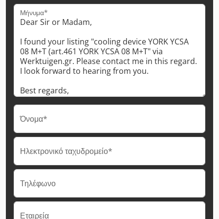
Μήνυμα*
Όνομα*
Ηλεκτρονικό ταχυδρομείο*
Τηλέφωνο
Εταιρεία