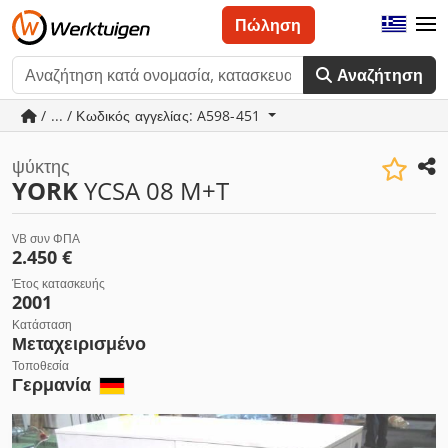
Πώληση
Αναζήτηση
/ ... / Κωδικός αγγελίας: A598-451
ψύκτης
YORK
YCSA 08 M+T
VB συν ΦΠΑ
2.450 €
Έτος κατασκευής
2001
Κατάσταση
Μεταχειρισμένο
Τοποθεσία
Γερμανία