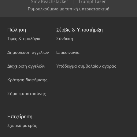
Smv Reachstacker
Trumpf Laser
Ρυμουλκούμενο με τυπική υπερκατασκευή
Πώληση
Σέρβις & Υποστήριξη
Τιμές & τιμολόγια
Σύνδεση
Δημοσίευση αγγελιών
Επικοινωνία
Διαχείριση αγγελιών
Υπόδειγμα συμβολαίου αγοράς
Κράτηση διαφήμισης
Σήμα εμπιστοσύνης
Επιχείρηση
Σχετικά με εμάς