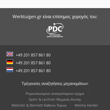
Werktuigen.gr είναι επίσημος χορηγός του:
+49 201 857 861 80
+49 201 857 861 80
+49 201 857 861 80
Τρέχουσες αναζητήσεις μηχανημάτων:
Ρυμουλκούμενο ανατρεπόμενο όχημα
Sperr & Lechner Μηχανές Κοπής
Webster & Bennett Κάθετοι Τόρνοι
Weima Hacker