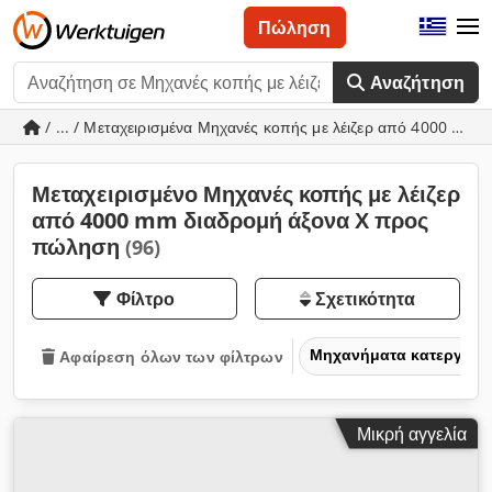
Πώληση
Αναζήτηση
/ ... / Μεταχειρισμένα Μηχανές κοπής με λέιζερ από 4000 mm
Μεταχειρισμένο Μηχανές κοπής με λέιζερ
από 4000 mm διαδρομή άξονα Χ προς
πώληση
(96)
Φίλτρο
Σχετικότητα
Μηχανήματα κατεργασία
Αφαίρεση όλων των φίλτρων
Μικρή αγγελία