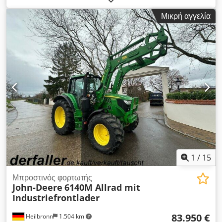
Μικρή αγγελία
1
/
15
Μπροστινός φορτωτής
John-Deere
6140M Allrad mit
Industriefrontlader
83.950 €
Heilbronn
1.504 km