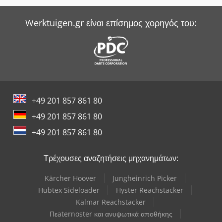
Werktuigen.gr είναι επίσημος χορηγός του:
+49 201 857 861 80
+49 201 857 861 80
+49 201 857 861 80
Τρέχουσες αναζητήσεις μηχανημάτων:
Kärcher Hoover
Jungheinrich Picker
Hubtex Sideloader
Hyster Reachstacker
Kalmar Reachstacker
Πεaternoster και ανυψωτικά αποθήκης