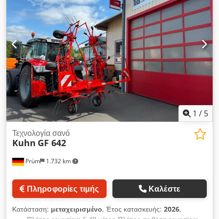
1
/
5
Τεχνολογία σανό
Kuhn
GF 642
Prüm
1.732 km
Πληροφορίες τιμής
Καλέστε
Κατάσταση:
μεταχειρισμένο
, Έτος κατασκευής:
2026
,