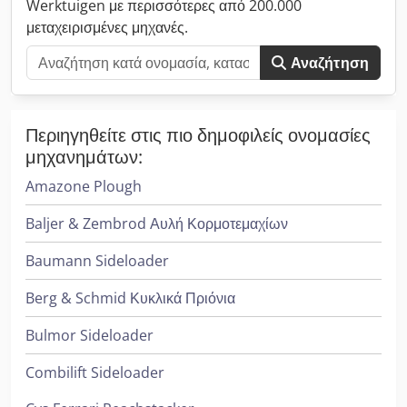
Werktuigen με περισσότερες από 200.000
μεταχειρισμένες μηχανές.
Αναζήτηση
Περιηγηθείτε στις πιο δημοφιλείς ονομασίες
μηχανημάτων:
Amazone Plough
Baljer & Zembrod Αυλή Κορμοτεμαχίων
Baumann Sideloader
Berg & Schmid Κυκλικά Πριόνια
Bulmor Sideloader
Combilift Sideloader