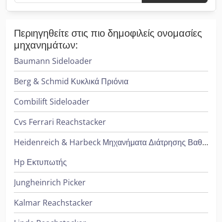
Περιηγηθείτε στις πιο δημοφιλείς ονομασίες
μηχανημάτων:
Baumann Sideloader
Berg & Schmid Κυκλικά Πριόνια
Combilift Sideloader
Cvs Ferrari Reachstacker
Heidenreich & Harbeck Μηχανήματα Διάτρησης Βαθιάς Οπής
Hp Εκτυπωτής
Jungheinrich Picker
Kalmar Reachstacker