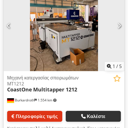
1
/
5
Μηχανή κατεργασίας σπειρωμάτων
MT1212
CoastOne
Multitapper 1212
Burkardroth
1.554 km
Πληροφορίες τιμής
Καλέστε