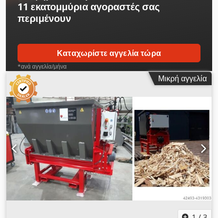
11 εκατομμύρια αγοραστές
σας
περιμένουν
Καταχωρίστε αγγελία τώρα
*ανά αγγελία/μήνα
Μικρή αγγελία
1
/
3