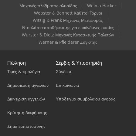
Μηχανές πλεξίματος αλυσίδας
Weima Hacker
Webster & Bennett Κάθετοι Τόρνοι
Witzig & Frank Μηχανές Μεταφοράς
Ντουλάπια αποθήκευσης για επικίνδυνες ουσίες
Wurster & Dietz Μηχανές Κατασκευής Παλετών
Werner & Pfleiderer Ζυγιστής
Πώληση
Σέρβις & Υποστήριξη
Τιμές & τιμολόγια
Σύνδεση
Δημοσίευση αγγελιών
Επικοινωνία
Διαχείριση αγγελιών
Υπόδειγμα συμβολαίου αγοράς
Κράτηση διαφήμισης
Σήμα εμπιστοσύνης