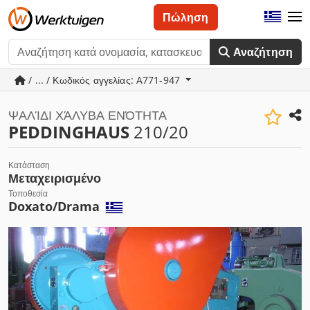
Πώληση
Αναζήτηση
/ ... / Κωδικός αγγελίας: A771-947
ΨΑΛΊΔΙ ΧΆΛΥΒΑ ΕΝΌΤΗΤΑ
PEDDINGHAUS
210/20
Κατάσταση
Μεταχειρισμένο
Τοποθεσία
Doxato/Drama