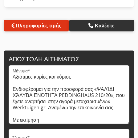
Πληροφορίες τιμής
Καλέστε
ΑΠΟΣΤΟΛΉ ΑΙΤΉΜΑΤΟΣ
Μήνυμα*
Όνομα*