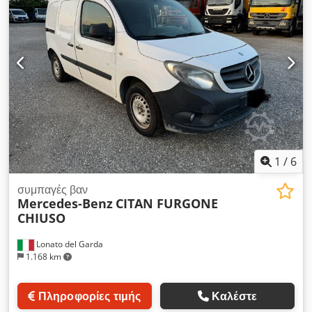
1
/
6
συμπαγές βαν
Mercedes-Benz
CITAN FURGONE
CHIUSO
Lonato del Garda
1.168 km
Πληροφορίες τιμής
Καλέστε