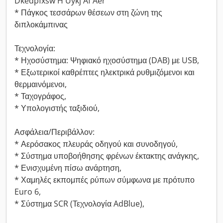
Dkedpfxsw H Uykj Af Aer
* Πάγκος τεσσάρων θέσεων στη ζώνη της
διπλοκάμπινας
Τεχνολογία:
* Ηχοσύστημα: Ψηφιακό ηχοσύστημα (DAB) με USB,
* Εξωτερικοί καθρέπτες ηλεκτρικά ρυθμιζόμενοι και
θερμαινόμενοι,
* Ταχογράφος,
* Υπολογιστής ταξιδιού,
Ασφάλεια/Περιβάλλον:
* Αερόσακος πλευράς οδηγού και συνοδηγού,
* Σύστημα υποβοήθησης φρένων έκτακτης ανάγκης,
* Ενισχυμένη πίσω ανάρτηση,
* Χαμηλές εκπομπές ρύπων σύμφωνα με πρότυπο
Euro 6,
* Σύστημα SCR (Τεχνολογία AdBlue),