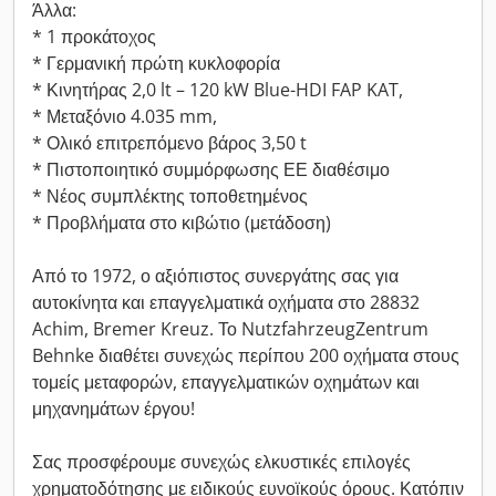
Άλλα:
* 1 προκάτοχος
* Γερμανική πρώτη κυκλοφορία
* Κινητήρας 2,0 lt – 120 kW Blue-HDI FAP KAT,
* Μεταξόνιο 4.035 mm,
* Ολικό επιτρεπόμενο βάρος 3,50 t
* Πιστοποιητικό συμμόρφωσης ΕΕ διαθέσιμο
* Νέος συμπλέκτης τοποθετημένος
* Προβλήματα στο κιβώτιο (μετάδοση)
Από το 1972, ο αξιόπιστος συνεργάτης σας για
αυτοκίνητα και επαγγελματικά οχήματα στο 28832
Achim, Bremer Kreuz. Το NutzfahrzeugZentrum
Behnke διαθέτει συνεχώς περίπου 200 οχήματα στους
τομείς μεταφορών, επαγγελματικών οχημάτων και
μηχανημάτων έργου!
Σας προσφέρουμε συνεχώς ελκυστικές επιλογές
χρηματοδότησης με ειδικούς ευνοϊκούς όρους. Κατόπιν