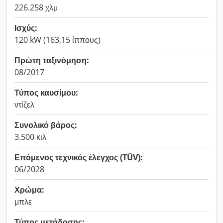
226.258 χλμ
Ισχύς:
120 kW (163,15 ίππους)
Πρώτη ταξινόμηση:
08/2017
Τύπος καυσίμου:
ντίζελ
Συνολικό βάρος:
3.500 κιλ
Επόμενος τεχνικός έλεγχος (TÜV):
06/2028
Χρώμα:
μπλε
Τύπος μετάδοσης: