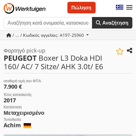
Πώληση
Αναζήτηση
/ ... / Κωδικός αγγελίας: A197-25960
Φορτηγό pick-up
PEUGEOT
Boxer L3 Doka HDI
160/ AC/ 7 Sitze/ AHK 3.0t/ E6
σταθερή τιμή συν ΦΠΑ
7.900 €
Έτος κατασκευής
2017
Κατάσταση
Μεταχειρισμένο
Τοποθεσία
Achim