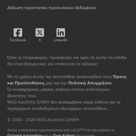
Δήλωση προστασίας προσωπικών δεδομένων
Facebook
X
LinkedIn
Όλες οι πληροφορίες, προσφορές και τιμές σε αυτήν τη σελίδα
δεν είναι δεσμευτικές και υπόκεινται σε αλλαγές!
Με τη χρήση αυτής της ιστοσελίδας αναγνωρίζετε τους
Όρους
και Προϋποθέσεις
μας και την
Πολιτική Απορρήτου
.
Οι αναφερόμενες μάρκες ανήκουν στους αντίστοιχους
ιδιοκτήτες τους.
MSG Auctions GmbH δεν αναλαμβάνει καμία ευθύνη για το
περιεχόμενο συνδεδεμένων εξωτερικών ιστοσελίδων.
© 2000 - 2026 MSG Auctions GmbH
Αυτός ο ιστότοπος προστατεύεται από reCAPTCHA και ισχύουν η
Πολιτική Απορρήτου
και οι
Όροι Χρήσης
της Google.