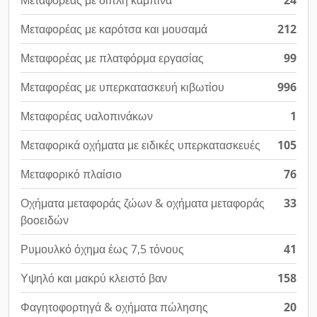
Μεταφορέας με διπλή καμπίνα
24
Μεταφορέας με καρότσα και μουσαμά
212
Μεταφορέας με πλατφόρμα εργασίας
99
Μεταφορέας με υπερκατασκευή κιβωτίου
996
Μεταφορέας υαλοπινάκων
1
Μεταφορικά οχήματα με ειδικές υπερκατασκευές
105
Μεταφορικό πλαίσιο
76
Οχήματα μεταφοράς ζώων & οχήματα μεταφοράς
33
βοοειδών
Ρυμουλκό όχημα έως 7,5 τόνους
41
Υψηλό και μακρύ κλειστό βαν
158
Φαγητοφορτηγά & οχήματα πώλησης
20