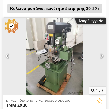
Κολωνοτρυπάνια, ικανότητα διάτρησης 30–39 mm
Μικρή αγγελία
1
/
5
μηχανή διάτρησης και φρεζαρίσματος
TNM
ZX30