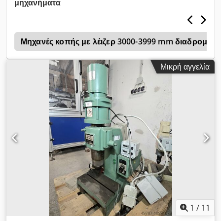
μηχανήματα
Μηχανές κοπής με λέιζερ 3000-3999 mm διαδρομή Χ
Μικρή αγγελία
1
/
11