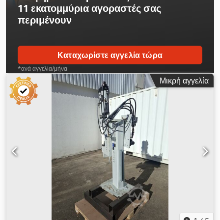
11 εκατομμύρια αγοραστές
σας
περιμένουν
Καταχωρίστε αγγελία τώρα
*ανά αγγελία/μήνα
Μικρή αγγελία