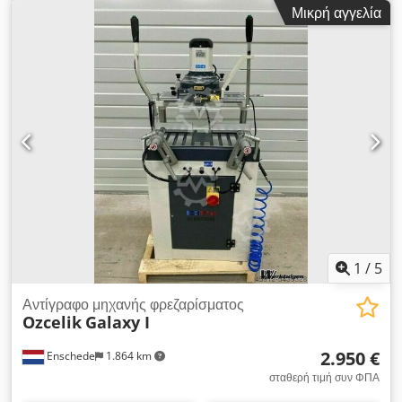
230V
Μικρή αγγελία
1
/
5
Αντίγραφο μηχανής φρεζαρίσματος
Ozcelik
Galaxy I
2.950 €
Enschede
1.864 km
σταθερή τιμή συν ΦΠΑ