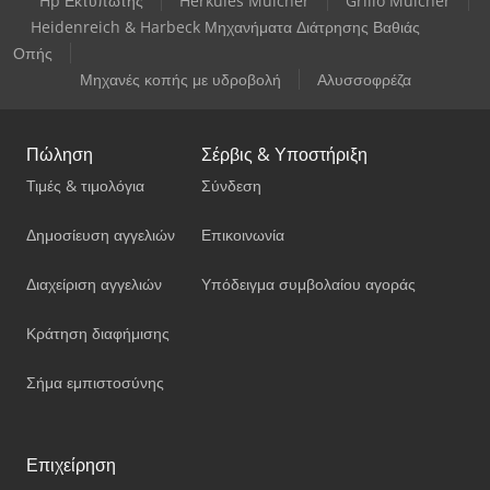
Hp Εκτυπωτής
Herkules Mulcher
Grillo Mulcher
Heidenreich & Harbeck Μηχανήματα Διάτρησης Βαθιάς
Οπής
Μηχανές κοπής με υδροβολή
Αλυσσοφρέζα
Πώληση
Σέρβις & Υποστήριξη
Τιμές & τιμολόγια
Σύνδεση
Δημοσίευση αγγελιών
Επικοινωνία
Διαχείριση αγγελιών
Υπόδειγμα συμβολαίου αγοράς
Κράτηση διαφήμισης
Σήμα εμπιστοσύνης
Επιχείρηση