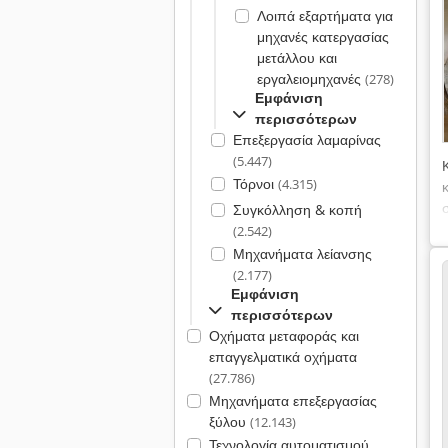
Λοιπά εξαρτήματα για
μηχανές κατεργασίας
μετάλλου και
εργαλειομηχανές
(278)
Εμφάνιση
περισσότερων
Επεξεργασία λαμαρίνας
(5.447)
Τόρνοι
(4.315)
Συγκόλληση & κοπή
(2.542)
Μηχανήματα λείανσης
(2.177)
Εμφάνιση
περισσότερων
Οχήματα μεταφοράς και
επαγγελματικά οχήματα
(27.786)
Μηχανήματα επεξεργασίας
ξύλου
(12.143)
Τεχνολογία αυτοματισμού