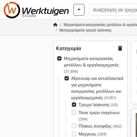
Ελλάδα
Μηχανήματα κατεργασίας μετάλλου & εργαλ
Μεταχειρισμένα τροχοί λείανσης
Κατηγορία
Μηχανήματα κατεργασίας
μετάλλου & εργαλειομηχανές
(31.896)
Αξεσουάρ και ανταλλακτικά
για μηχανήματα
κατεργασίας μετάλλων και
εργαλειομηχανές
(4.081)
Τροχοί λείανσης
(43)
Τσοκ τριών σιαγόνων
(594)
Πλάκες σύσφιξης
(462)
Μέγγενες
(284)