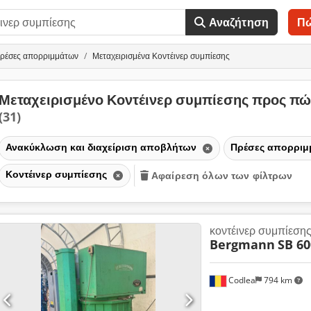
Αναζήτηση
Π
ρέσες απορριμμάτων
Μεταχειρισμένα Κοντέινερ συμπίεσης
Μεταχειρισμένο Κοντέινερ συμπίεσης προς π
(31)
Ανακύκλωση και διαχείριση αποβλήτων
Πρέσες απορρι
Κοντέινερ συμπίεσης
Αφαίρεση όλων των φίλτρων
κοντέινερ συμπίεση
Bergmann
SB 60
Codlea
794 km