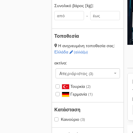
Συνολικό βάρος [kg]:
-
Τοποθεσία
Η ανιχνευμένη τοποθεσία σας:
Ελλάδα
(αλλάζω)
ακτίνα:
Απεριόριστος
(3)
Τουρκία
(2)
Γερμανία
(1)
Κατάσταση
Καινούριο
(3)