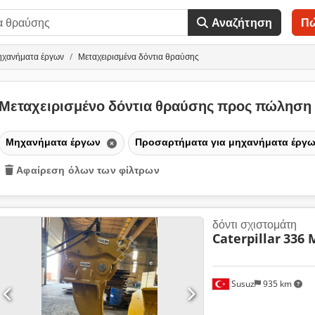
Αναζήτηση
Π
ηχανήματα έργων
Μεταχειρισμένα δόντια θραύσης
Μεταχειρισμένο δόντια θραύσης προς πώληση
Μηχανήματα έργων
Προσαρτήματα για μηχανήματα έργ
Αφαίρεση όλων των φίλτρων
δόντι σχιστομάτη
Caterpillar
336 
Susuz
935 km