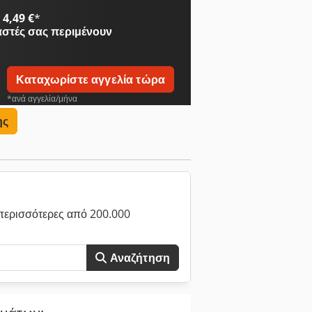
4,49 €
*
αστές
σας περιμένουν
Καταχωρίστε αγγελία τώρα
*ανά αγγελία/μήνα
ης
περισσότερες από 200.000
Αναζήτηση