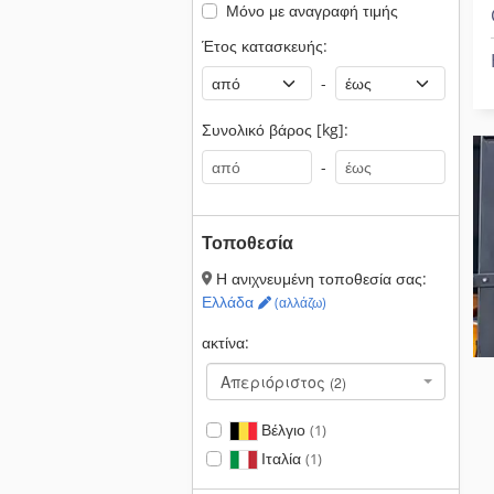
Μόνο με αναγραφή τιμής
Έτος κατασκευής:
-
Συνολικό βάρος [kg]:
-
Τοποθεσία
Η ανιχνευμένη τοποθεσία σας:
Ελλάδα
(αλλάζω)
ακτίνα:
Απεριόριστος
(2)
Βέλγιο
(1)
Ιταλία
(1)