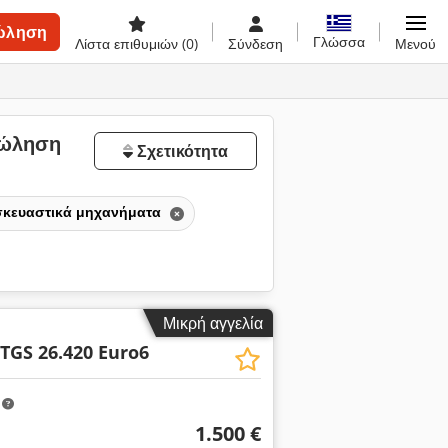
ώληση
Γλώσσα
Λίστα επιθυμιών
(0)
Σύνδεση
Μενού
πώληση
Σχετικότητα
ασκευαστικά μηχανήματα
Μικρή αγγελία
TGS 26.420 Euro6
m
1.500 €