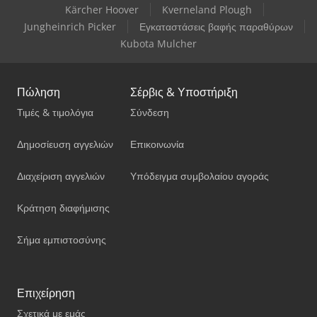
Kärcher Hoover
Kverneland Plough
Jungheinrich Picker
Εγκαταστάσεις βαφής παραθύρων
Kubota Mulcher
Πώληση
Σέρβις & Υποστήριξη
Τιμές & τιμολόγια
Σύνδεση
Δημοσίευση αγγελιών
Επικοινωνία
Διαχείριση αγγελιών
Υπόδειγμα συμβολαίου αγοράς
Κράτηση διαφήμισης
Σήμα εμπιστοσύνης
Επιχείρηση
Σχετικά με εμάς