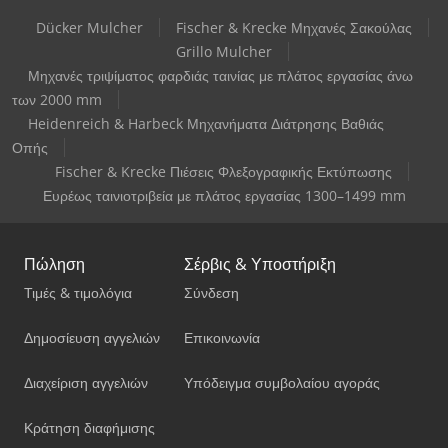
Dücker Mulcher
Fischer & Krecke Μηχανές Σακούλας
Grillo Mulcher
Μηχανές τριψίματος φαρδιάς ταινίας με πλάτος εργασίας άνω
των 2000 mm
Heidenreich & Harbeck Μηχανήματα Διάτρησης Βαθιάς
Οπής
Fischer & Krecke Πιέσεις Φλεξογραφικής Εκτύπωσης
Ευρέως ταινιοτριβεία με πλάτος εργασίας 1300–1499 mm
Πώληση
Σέρβις & Υποστήριξη
Τιμές & τιμολόγια
Σύνδεση
Δημοσίευση αγγελιών
Επικοινωνία
Διαχείριση αγγελιών
Υπόδειγμα συμβολαίου αγοράς
Κράτηση διαφήμισης