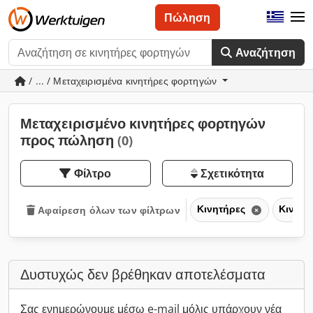
Πώληση
Αναζήτηση
/ ... / Μεταχειρισμένα κινητήρες φορτηγών
Μεταχειρισμένο κινητήρες φορτηγών
προς πώληση
(0)
Φίλτρο
Σχετικότητα
Κινητήρες
Κινητ
Αφαίρεση όλων των φίλτρων
Δυστυχώς δεν βρέθηκαν αποτελέσματα
Σας ενημερώνουμε μέσω e-mail μόλις υπάρχουν νέα