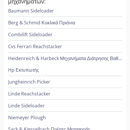
μηχανημάτων:
Baumann Sideloader
Berg & Schmid Κυκλικά Πριόνια
Combilift Sideloader
Cvs Ferrari Reachstacker
Heidenreich & Harbeck Μηχανήματα Διάτρησης Βαθιάς Οπής
Hp Εκτυπωτής
Jungheinrich Picker
Linde Reachstacker
Linde Sideloader
Niemeyer Plough
Sack & Kiesselbach Πρέσες Μεταφοράς