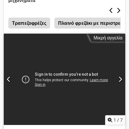
μηχανήματα
Τραπεζοφρέζες
Πλαινό φρεζάκι με περιστρεφό
Μικρή αγγελία
1
/
7