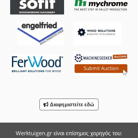
Διαφημιστείτε εδώ
Werktuigen.gr είναι επίσημος χορηγός του: