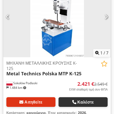
1
/
7
ΜΗΧΑΝΗ ΜΕΤΑΛΛΙΚΗΣ ΚΡΟΥΣΗΣ K-
125
Metal Technics Polska
MTP K-125
2.421 €
Sokołów Podlaski
2.549 €
1.484 km
EXW σταθερή τιμή συν ΦΠΑ
Αιτηθείτε
Καλέστε
Κατάσταση:
καινούργιο
, Έτος κατασκευής:
2026
,