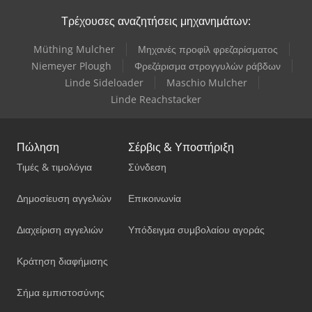
Τρέχουσες αναζητήσεις μηχανημάτων:
Müthing Mulcher
Μηχανές προφίλ φρεζαρίσματος
Niemeyer Plough
Φρεζάρισμα στρογγυλών ράβδων
Linde Sideloader
Maschio Mulcher
Linde Reachstacker
Πώληση
Σέρβις & Υποστήριξη
Τιμές & τιμολόγια
Σύνδεση
Δημοσίευση αγγελιών
Επικοινωνία
Διαχείριση αγγελιών
Υπόδειγμα συμβολαίου αγοράς
Κράτηση διαφήμισης
Σήμα εμπιστοσύνης