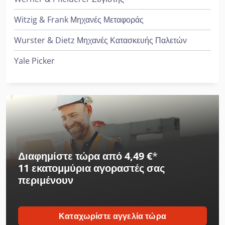
Witzig & Frank Μηχανές Μεταφοράς
Wurster & Dietz Μηχανές Κατασκευής Παλετών
Yale Picker
Διαφημίστε τώρα από 4,49 €
*
11 εκατομμύρια αγοραστές
σας
περιμένουν
Καταχωρίστε αγγελία τώρα