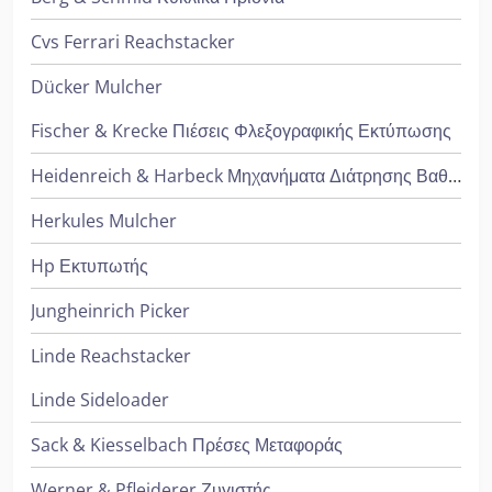
Cvs Ferrari Reachstacker
Dücker Mulcher
Fischer & Krecke Πιέσεις Φλεξογραφικής Εκτύπωσης
Heidenreich & Harbeck Μηχανήματα Διάτρησης Βαθιάς Οπής
Herkules Mulcher
Hp Εκτυπωτής
Jungheinrich Picker
Linde Reachstacker
Linde Sideloader
Sack & Kiesselbach Πρέσες Μεταφοράς
Werner & Pfleiderer Ζυγιστής