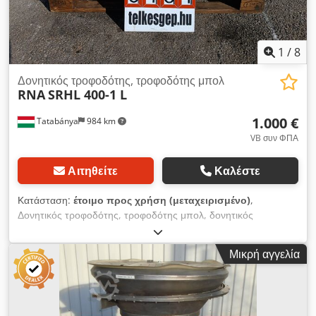
1
/
8
Δονητικός τροφοδότης, τροφοδότης μπολ
RNA
SRHL 400-1 L
1.000 €
Tatabánya
984 km
VB συν ΦΠΑ
Αιτηθείτε
Καλέστε
Κατάσταση:
έτοιμο προς χρήση (μεταχειρισμένο)
,
Δονητικός τροφοδότης, τροφοδότης μπολ, δονητικός
τροφοδότης εξαρτημάτων, μεταχειρισμένο μηχάνημα
Dkedpfxju Hkr Ns Aafer Κατασκευαστής: RNA Μοντέλο: SRHL
Μικρή αγγελία
400-1 L Συνολικές διαστάσεις: 730 x 730 x 540 mm Βάρος:
155 kg Ηλεκτρικά στοιχεία: 1,5 kg: 230V; 5,7A Μέγεθος
λεκάνης: 310 - 640 mm