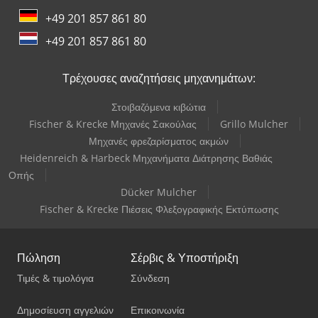
+49 201 857 861 80
+49 201 857 861 80
Τρέχουσες αναζητήσεις μηχανημάτων:
Στοιβαζόμενα κιβώτια
Fischer & Krecke Μηχανές Σακούλας
Grillo Mulcher
Μηχανές φρεζαρίσματος ακμών
Heidenreich & Harbeck Μηχανήματα Διάτρησης Βαθιάς
Οπής
Dücker Mulcher
Fischer & Krecke Πιέσεις Φλεξογραφικής Εκτύπωσης
Πώληση
Σέρβις & Υποστήριξη
Τιμές & τιμολόγια
Σύνδεση
Δημοσίευση αγγελιών
Επικοινωνία