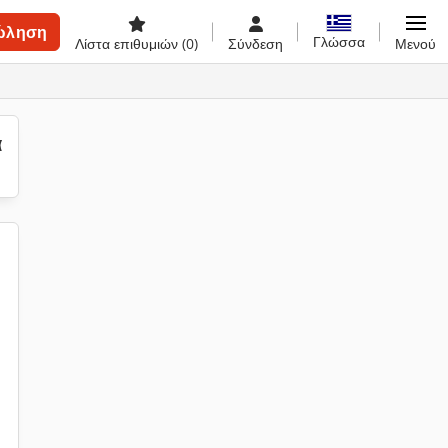
ώληση
Γλώσσα
Λίστα επιθυμιών
(0)
Σύνδεση
Μενού
α