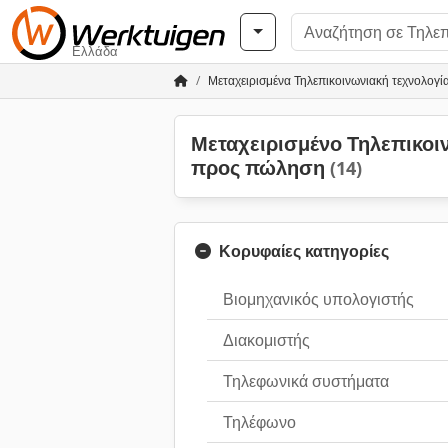
Ελλάδα
Μεταχειρισμένα Τηλεπικοινωνιακή τεχνολογί
Μεταχειρισμένο Τηλεπικοι
προς πώληση
(14)
Κορυφαίες κατηγορίες
Βιομηχανικός υπολογιστής
Διακομιστής
Τηλεφωνικά συστήματα
Τηλέφωνο