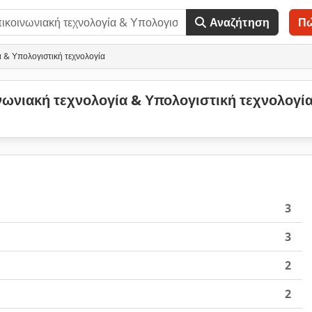
Αναζήτηση
Π
α & Υπολογιστική τεχνολογία
νωνιακή τεχνολογία & Υπολογιστική τεχνολογί
3
3
2
2