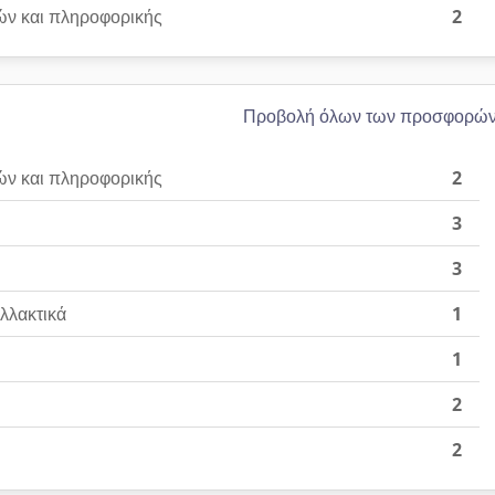
ών και πληροφορικής
2
Προβολή όλων των προσφορώ
ών και πληροφορικής
2
3
3
λλακτικά
1
1
2
2