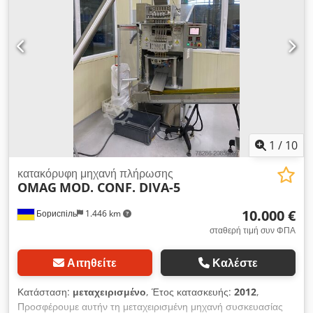
1
/
10
κατακόρυφη μηχανή πλήρωσης
OMAG
MOD. CONF. DIVA-5
10.000 €
Бориспіль
1.446 km
σταθερή τιμή συν ΦΠΑ
Αιτηθείτε
Καλέστε
Κατάσταση:
μεταχειρισμένο
, Έτος κατασκευής:
2012
,
Προσφέρουμε αυτήν τη μεταχειρισμένη μηχανή συσκευασίας