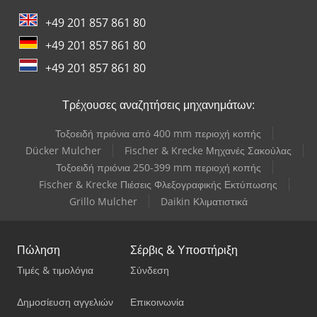
Yale Picker
+49 201 857 861 80
+49 201 857 861 80
+49 201 857 861 80
Τρέχουσες αναζητήσεις μηχανημάτων:
Τοξοειδή πριόνια από 400 mm περιοχή κοπής
Dücker Mulcher
Fischer & Krecke Μηχανές Σακούλας
Τοξοειδή πριόνια 250-399 mm περιοχή κοπής
Fischer & Krecke Πιέσεις Φλεξογραφικής Εκτύπωσης
Grillo Mulcher
Daikin Κλιματιστικά
Πώληση
Σέρβις & Υποστήριξη
Τιμές & τιμολόγια
Σύνδεση
Δημοσίευση αγγελιών
Επικοινωνία