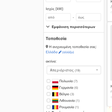
Ισχύς [kW]:
-
Εμφάνιση περισσότερων
Τοποθεσία
Η ανιχνευμένη τοποθεσία σας:
Ελλάδα
(αλλάζω)
ακτίνα:
Απεριόριστος
(19)
Πολωνία
(7)
Γερμανία
(6)
Βέλγιο
(3)
Λιθουανία
(1)
Ρουμανία
(1)