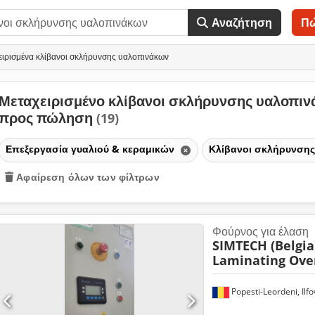
Αναζήτηση
Π
ειρισμένα κλίβανοι σκλήρυνσης υαλοπινάκων
Μεταχειρισμένο κλίβανοι σκλήρυνσης υαλοπι
προς πώληση
(19)
Επεξεργασία γυαλιού & κεραμικών
Κλίβανοι σκλήρυνση
Αφαίρεση όλων των φίλτρων
Φούρνος για έλαση
SIMTECH (Belgia
Laminating Ove
Popesti-Leordeni, Ilfo