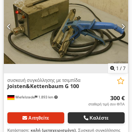
1
/
7
συσκευή συγκόλλησης με τσιμπίδα
Joisten&Kettenbaum
G 100
300 €
Wiefelstede
1.893 km
σταθερή τιμή συν ΦΠΑ
Αιτηθείτε
Καλέστε
Κατάσταση:
καλή (μεταχειρισμένη)
, Συσκευή συγκόλλησης