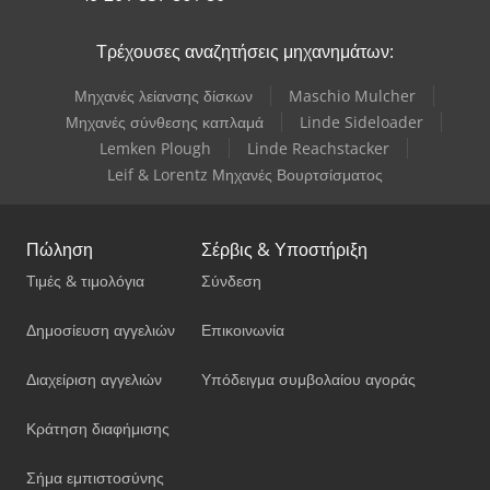
Yale Picker
Τρέχουσες αναζητήσεις μηχανημάτων:
Μηχανές λείανσης δίσκων
Maschio Mulcher
Μηχανές σύνθεσης καπλαμά
Linde Sideloader
Lemken Plough
Linde Reachstacker
Leif & Lorentz Μηχανές Βουρτσίσματος
Πώληση
Σέρβις & Υποστήριξη
Τιμές & τιμολόγια
Σύνδεση
Δημοσίευση αγγελιών
Επικοινωνία
Διαχείριση αγγελιών
Υπόδειγμα συμβολαίου αγοράς
Κράτηση διαφήμισης
Σήμα εμπιστοσύνης