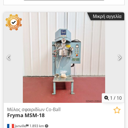
Μικρή αγγελία
1
/
10
Μύλος σφαιριδίων Co-Ball
Fryma
MSM-18
Janville
1.893 km