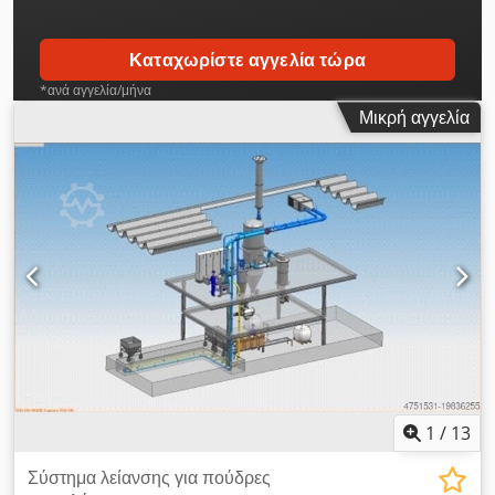
Καταχωρίστε αγγελία τώρα
*ανά αγγελία/μήνα
Μικρή αγγελία
1
/
13
Σύστημα λείανσης για πούδρες