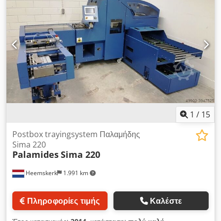
1
/
15
Postbox trayingsystem Παλαμήδης
Sima 220
Palamides
Sima 220
Heemskerk
1.991 km
Πληροφορίες τιμής
Καλέστε