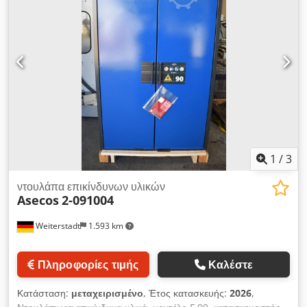
1
/
3
ντουλάπα επικίνδυνων υλικών
Asecos
2-091004
Weiterstadt
1.593 km
Πληροφορίες τιμής
Καλέστε
Κατάσταση:
μεταχειρισμένο
, Έτος κατασκευής:
2026
,