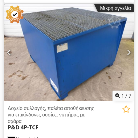
Μικρή αγγελία
1
/
7
Δοχείο συλλογής, παλέτα αποθήκευσης
για επικίνδυνες ουσίες, νιπτήρας με
σχάρα
P&D
4P-TCF