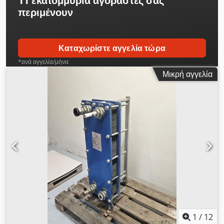
11 εκατομμύρια αγοραστές
σας
περιμένουν
Καταχωρίστε αγγελία τώρα
*ανά αγγελία/μήνα
Μικρή αγγελία
1
/
12