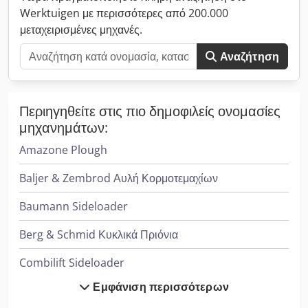
εγγύηση
Werktuigen με περισσότερες από 200.000
μεταχειρισμένες μηχανές.
Αναζήτηση
Περιηγηθείτε στις πιο δημοφιλείς ονομασίες
μηχανημάτων:
Amazone Plough
Baljer & Zembrod Αυλή Κορμοτεμαχίων
Baumann Sideloader
Berg & Schmid Κυκλικά Πριόνια
Combilift Sideloader
Εμφάνιση περισσότερων
Cvs Ferrari Reachstacker