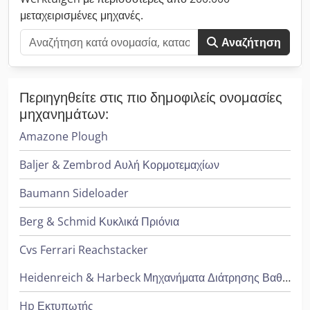
μεταχειρισμένες μηχανές.
Αναζήτηση
Περιηγηθείτε στις πιο δημοφιλείς ονομασίες
μηχανημάτων:
Amazone Plough
Baljer & Zembrod Αυλή Κορμοτεμαχίων
Baumann Sideloader
Berg & Schmid Κυκλικά Πριόνια
Cvs Ferrari Reachstacker
Heidenreich & Harbeck Μηχανήματα Διάτρησης Βαθιάς Οπής
Hp Εκτυπωτής