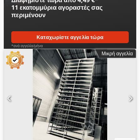
11 εκατομμύρια αγοραστές
σας
περιμένουν
Καταχωρίστε αγγελία τώρα
*ανά αγγελία/μήνα
Μικρή αγγελία