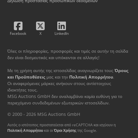
Δήλωση προστασίας προσωπικών δεδομένων
Facebook
X
LinkedIn
Όλες οι πληροφορίες, προσφορές και τιμές σε αυτήν τη σελίδα
δεν είναι δεσμευτικές και υπόκεινται σε αλλαγές!
Με τη χρήση αυτής της ιστοσελίδας αναγνωρίζετε τους
Όρους
και Προϋποθέσεις
μας και την
Πολιτική Απορρήτου
.
Οι αναφερόμενες μάρκες ανήκουν στους αντίστοιχους
ιδιοκτήτες τους.
MSG Auctions GmbH δεν αναλαμβάνει καμία ευθύνη για το
περιεχόμενο συνδεδεμένων εξωτερικών ιστοσελίδων.
© 2000 - 2026 MSG Auctions GmbH
Αυτός ο ιστότοπος προστατεύεται από reCAPTCHA και ισχύουν η
Πολιτική Απορρήτου
και οι
Όροι Χρήσης
της Google.