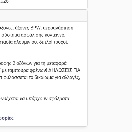
.2026
άξονες, άξονες BPW, αεροανάρτηση,
 σύστημα ασφάλισης κοντέινερ,
ασία αλουμινίου, διπλοί τροχοί,
οφής 2 αξόνων για τη μεταφορά
BPW με ταμπούρα φρένων! ΔΗΛΩΣΕΙΣ ΓΙΑ
υλάσσεται το δικαίωμα για αλλαγές,
 Ενδέχεται να υπάρχουν σφάλματα
φορίες