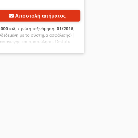
Αποστολή αιτήματος
.000 κιλ
, πρώτη ταξινόμηση:
01/2016
,
δεδεμένη με το σύστημα ασφάλισης) |
α εισαγωγής και προπώληση. Dedpfx