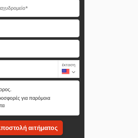
ταχυδρομείο*
έκταση
ορος.
ροσφορές για παρόμοια
τα
ποστολή αιτήματος