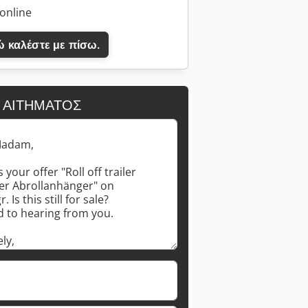
 online
 καλέστε με πίσω.
 ΑΙΤΉΜΑΤΟΣ