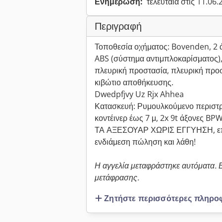
Ενημέρωση:
τελευταία στις 11.06
Περιγραφή
Τοποθεσία οχήματος: Bovenden, 2 
ABS (σύστημα αντιμπλοκαρίσματος),
πλευρική προστασία, πλευρική προστ
κιβώτιο αποθήκευσης.
Dwedpfjvy Uz Rjx Ahhea
Κατασκευή: Ρυμουλκούμενο περιστρ
κοντέινερ έως 7 μ, 2x 9t άξονες 
ΤΑ ΑΞΕΣΟΥΑΡ ΧΩΡΙΣ ΕΓΓΥΗΣΗ, επιφ
ενδιάμεση πώληση και λάθη!
Η αγγελία μεταφράστηκε αυτόματα.
μετάφρασης.
Ζητήστε περισσότερες πληρο