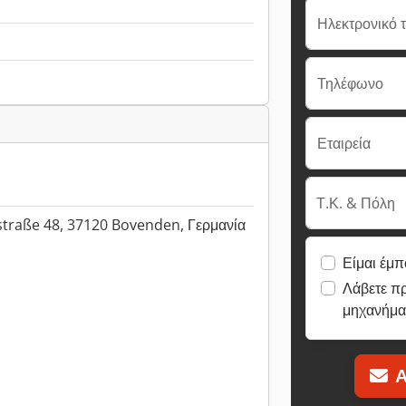
Ηλεκτρονικό 
Τηλέφωνο
Εταιρεία
Τ.Κ. & Πόλη
straße 48, 37120 Bovenden, Γερμανία
Είμαι έμπ
Λάβετε π
μηχανήμα
Α