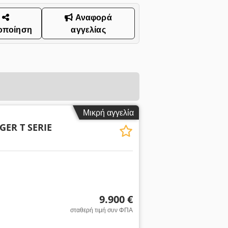
Αναφορά
οποίηση
αγγελίας
Μικρή αγγελία
ER T SERIE
9.900 €
σταθερή τιμή συν ΦΠΑ