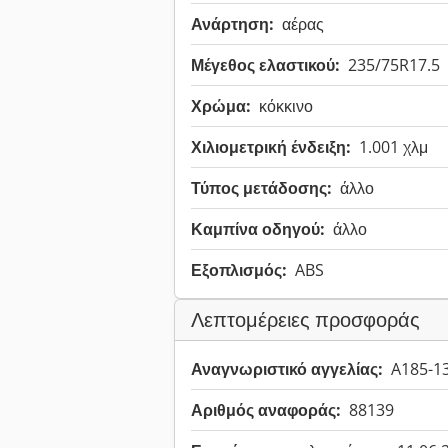
Ανάρτηση:
αέρας
Μέγεθος ελαστικού:
235/75R17.5
Χρώμα:
κόκκινο
Χιλιομετρική ένδειξη:
1.001 χλμ
Τύπος μετάδοσης:
άλλο
Καμπίνα οδηγού:
άλλο
Εξοπλισμός:
ABS
Λεπτομέρειες προσφοράς
Αναγνωριστικό αγγελίας:
A185-1
Αριθμός αναφοράς:
88139