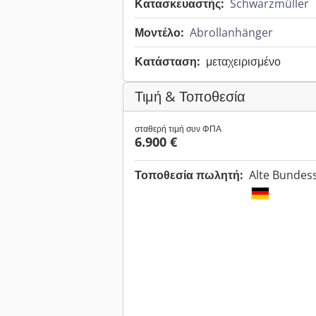
Κατασκευαστής:
Schwarzmüller
Μοντέλο:
Abrollanhänger
Κατάσταση:
μεταχειρισμένο
Τιμή & Τοποθεσία
σταθερή τιμή συν ΦΠΑ
6.900 €
Τοποθεσία πωλητή:
Alte Bundes