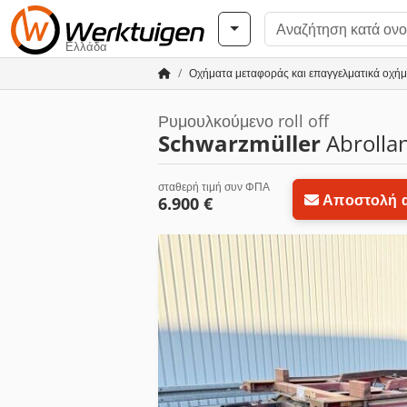
Ελλάδα
Οχήματα μεταφοράς και επαγγελματικά οχή
Ρυμουλκούμενο roll off
Schwarzmüller
Abrolla
σταθερή τιμή συν ΦΠΑ
Αποστολή α
6.900 €