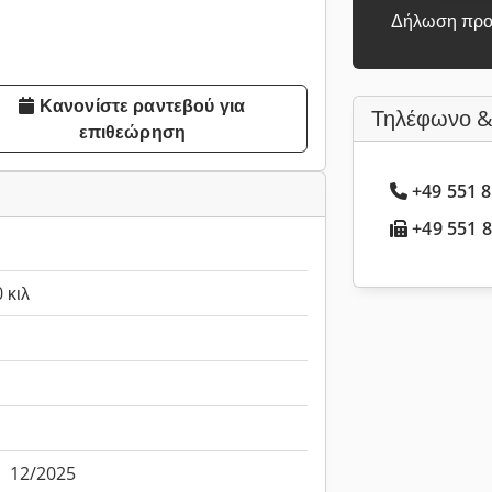
Δήλωση προ
Κανονίστε ραντεβού για
Τηλέφωνο &
επιθεώρηση
+49 551 8
+49 551 8.
 κιλ
:
12/2025