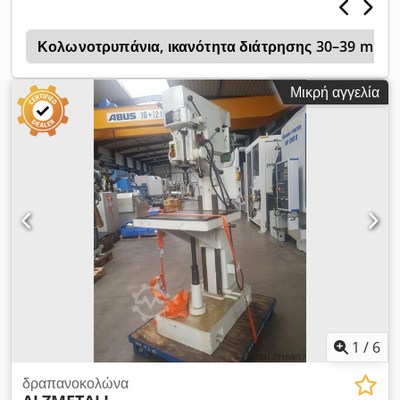
ς
Κολωνοτρυπάνια, ικανότητα διάτρησης 30–39 mm
Μικρή αγγελία
1
/
6
δραπανοκολώνα