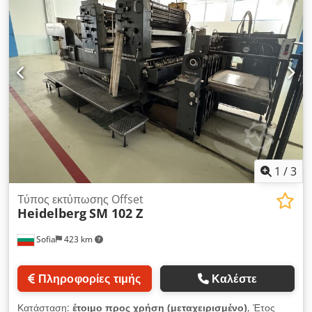
1
/
3
Τύπος εκτύπωσης Offset
Heidelberg
SM 102 Z
Sofia
423 km
Πληροφορίες τιμής
Καλέστε
Κατάσταση:
έτοιμο προς χρήση (μεταχειρισμένο)
, Έτος